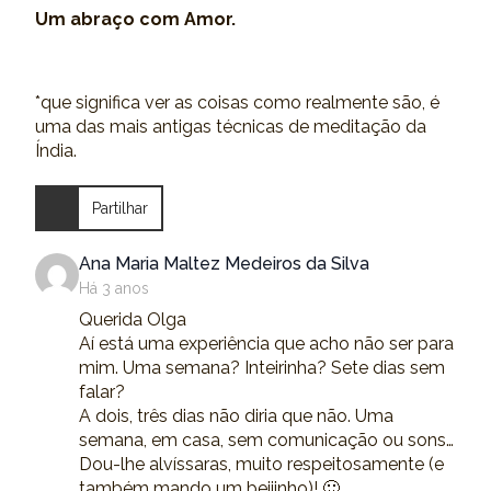
Um abraço com Amor.
*que significa ver as coisas como realmente são, é
uma das mais antigas técnicas de meditação da
Índia.
Partilhar
says:
Ana Maria Maltez Medeiros da Silva
Há 3 anos
Querida Olga
Aí está uma experiência que acho não ser para
mim. Uma semana? Inteirinha? Sete dias sem
falar?
A dois, três dias não diria que não. Uma
semana, em casa, sem comunicação ou sons…
Dou-lhe alvíssaras, muito respeitosamente (e
também mando um beijinho)! 🙂