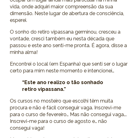
vida, onde adquiri maior compreensão da sua
dimensão. Neste lugar de abertura de consciência,
esperei.
O sonho do retiro vipassana germinou, cresceu a
vontade, cresci também eu nesta década que
passou e este ano senti-me pronta. É agora, disse a
minha alma!
Encontrei o local (em Espanha) que senti ser o lugar
certo para mim neste momento e intencionei…
“Este ano realizo o tão sonhado
retiro vipassana.”
Os cursos no mosteiro que escolhi têm muita
procura e não é fácil conseguir vaga. Inscrevi-me
para o curso de fevereiro… Mas não consegui vaga….
Inscrevi-me para o curso de agosto e… não
consegui vaga!