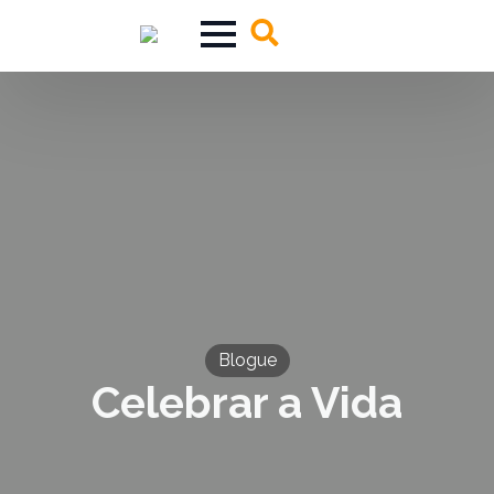
Search
for:
Blogue
Celebrar a Vida