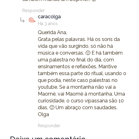
Responder
says:
caracolga
Há 3 anos
Querida Ana,
Grata pelas palavras. Há os sons da
vida que vão surgindo, só não há
música e conversas. 🙂 E há também
uma palestra no final do dia, com
ensinamentos e reflexões. Mantive
também essa parte do ritual, usando o
que podia, neste caso palestras no
youtube. Se a montanha não vai a
Maomé, vai Maomé à montanha. Uma
curiosidade, o curso vipassana são 10
dias. 🙂 Um abraço com saudades.
Olga
Responder