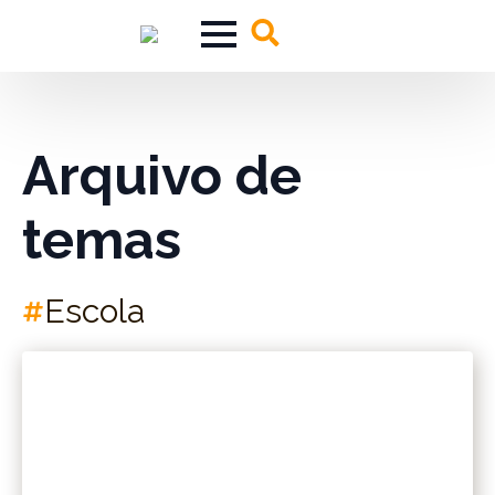
Search
for:
Arquivo de
temas
Escola