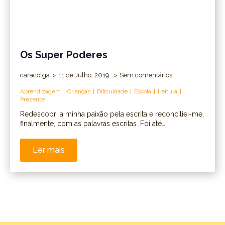
Os Super Poderes
caracolga
11 de Julho, 2019
Sem comentários
Aprendizagem
Crianças
Dificuldade
Escola
Leitura
Presente
Redescobri a minha paixão pela escrita e reconciliei-me,
finalmente, com as palavras escritas. Foi até…
Ler mais