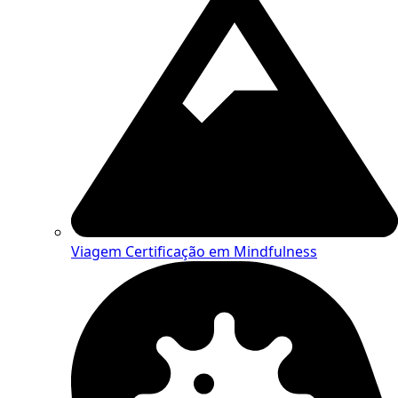
Viagem
Certificação em Mindfulness