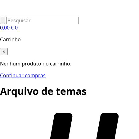
0,00
€
0
Carrinho
×
Nenhum produto no carrinho.
Continuar compras
Arquivo de temas