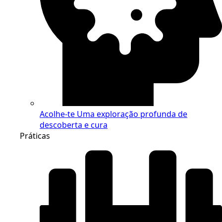
Acolhe-te
Uma exploração profunda de
descoberta e cura
Práticas