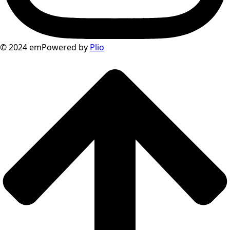
© 2024 emPowered by
Plio