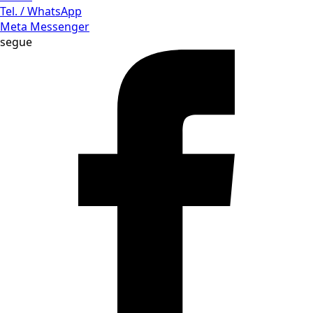
Tel. / WhatsApp
Meta Messenger
segue