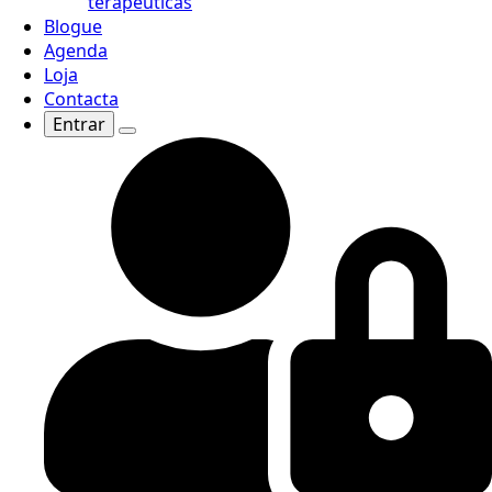
terapêuticas
Blogue
Agenda
Loja
Contacta
Entrar