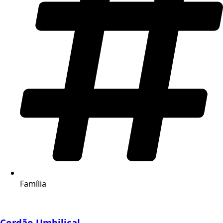
Família
Cordão Umbilical