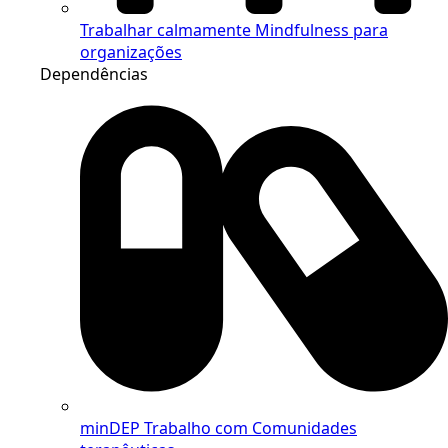
Trabalhar calmamente
Mindfulness para
organizações
Dependências
minDEP
Trabalho com Comunidades