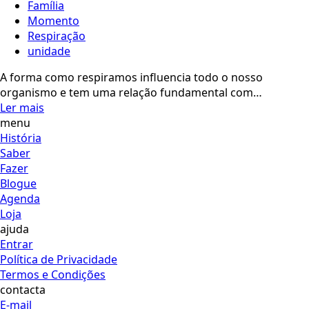
Família
Momento
Respiração
unidade
A forma como respiramos influencia todo o nosso
organismo e tem uma relação fundamental com…
Ler mais
menu
História
Saber
Fazer
Blogue
Agenda
Loja
ajuda
Entrar
Política de Privacidade
Termos e Condições
contacta
E-mail