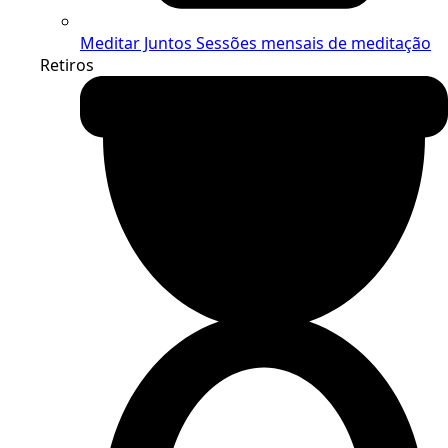
Meditar Juntos
Sessões mensais de meditação
Retiros