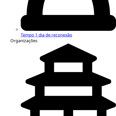
Tempo
1 dia de reconexão
Organizações