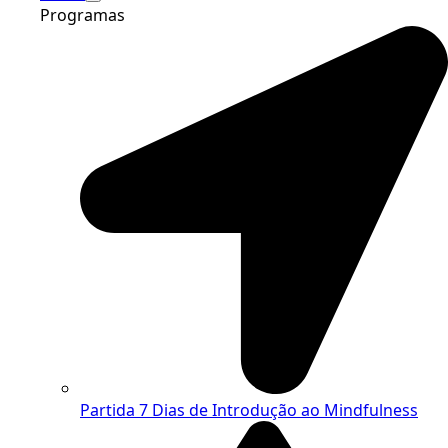
Programas
Partida
7 Dias de Introdução ao Mindfulness