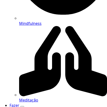
Mindfulness
Meditação
Fazer