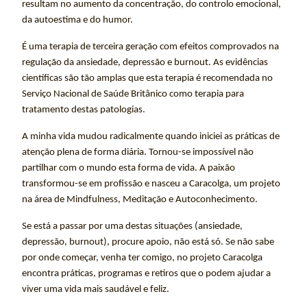
resultam no aumento da concentração, do controlo emocional,
da autoestima e do humor.
É uma terapia de terceira geração com efeitos comprovados na
regulação da ansiedade, depressão e burnout. As evidências
científicas são tão amplas que esta terapia é recomendada no
Serviço Nacional de Saúde Britânico como terapia para
tratamento destas patologias.
A minha vida mudou radicalmente quando iniciei as práticas de
atenção plena de forma diária. Tornou-se impossível não
partilhar com o mundo esta forma de vida. A paixão
transformou-se em profissão e nasceu a Caracolga, um projeto
na área de Mindfulness, Meditação e Autoconhecimento.
Se está a passar por uma destas situações (ansiedade,
depressão, burnout), procure apoio, não está só. Se não sabe
por onde começar, venha ter comigo, no projeto Caracolga
encontra práticas, programas e retiros que o podem ajudar a
viver uma vida mais saudável e feliz.