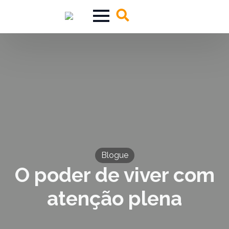
Search
for:
Blogue
O poder de viver com
atenção plena