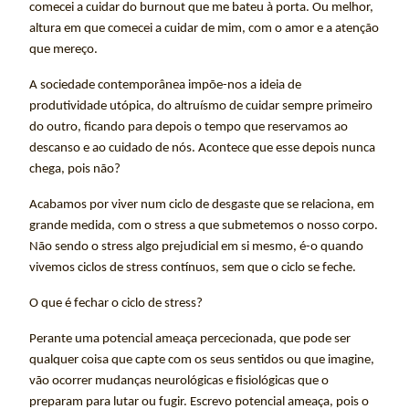
comecei a cuidar do burnout que me bateu à porta. Ou melhor,
altura em que comecei a cuidar de mim, com o amor e a atenção
que mereço.
A sociedade contemporânea impõe-nos a ideia de
produtividade utópica, do altruísmo de cuidar sempre primeiro
do outro, ficando para depois o tempo que reservamos ao
descanso e ao cuidado de nós. Acontece que esse depois nunca
chega, pois não?
Acabamos por viver num ciclo de desgaste que se relaciona, em
grande medida, com o stress a que submetemos o nosso corpo.
Não sendo o stress algo prejudicial em si mesmo, é-o quando
vivemos ciclos de stress contínuos, sem que o ciclo se feche.
O que é fechar o ciclo de stress?
Perante uma potencial ameaça percecionada, que pode ser
qualquer coisa que capte com os seus sentidos ou que imagine,
vão ocorrer mudanças neurológicas e fisiológicas que o
preparam para lutar ou fugir. Escrevo potencial ameaça, pois o