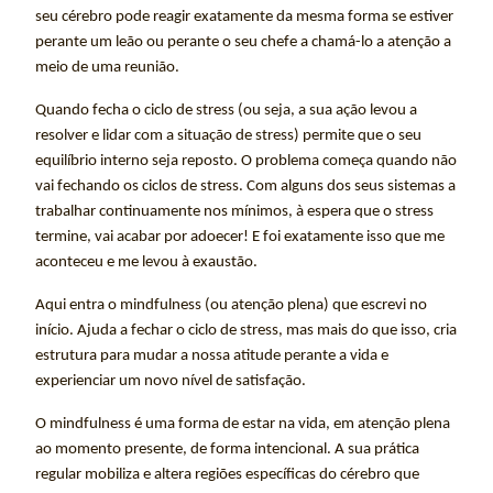
seu cérebro pode reagir exatamente da mesma forma se estiver
perante um leão ou perante o seu chefe a chamá-lo a atenção a
meio de uma reunião.
Quando fecha o ciclo de stress (ou seja, a sua ação levou a
resolver e lidar com a situação de stress) permite que o seu
equilíbrio interno seja reposto. O problema começa quando não
vai fechando os ciclos de stress. Com alguns dos seus sistemas a
trabalhar continuamente nos mínimos, à espera que o stress
termine, vai acabar por adoecer! E foi exatamente isso que me
aconteceu e me levou à exaustão.
Aqui entra o mindfulness (ou atenção plena) que escrevi no
início. Ajuda a fechar o ciclo de stress, mas mais do que isso, cria
estrutura para mudar a nossa atitude perante a vida e
experienciar um novo nível de satisfação.
O mindfulness é uma forma de estar na vida, em atenção plena
ao momento presente, de forma intencional. A sua prática
regular mobiliza e altera regiões específicas do cérebro que