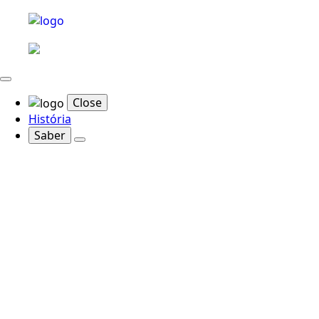
Close
História
Saber