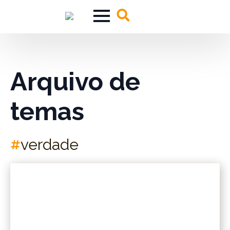
Search
for:
Arquivo de
temas
verdade