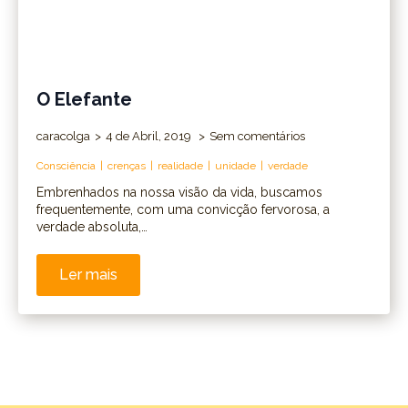
O Elefante
caracolga
4 de Abril, 2019
Sem comentários
Consciência
crenças
realidade
unidade
verdade
Embrenhados na nossa visão da vida, buscamos
frequentemente, com uma convicção fervorosa, a
verdade absoluta,…
Ler mais