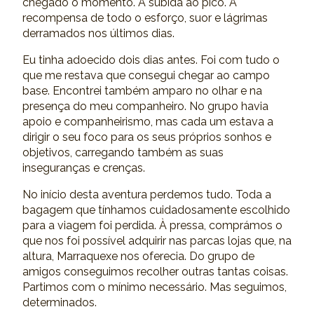
chegado o momento. A subida ao pico. A
recompensa de todo o esforço, suor e lágrimas
derramados nos últimos dias.
Eu tinha adoecido dois dias antes. Foi com tudo o
que me restava que consegui chegar ao campo
base. Encontrei também amparo no olhar e na
presença do meu companheiro. No grupo havia
apoio e companheirismo, mas cada um estava a
dirigir o seu foco para os seus próprios sonhos e
objetivos, carregando também as suas
inseguranças e crenças.
No início desta aventura perdemos tudo. Toda a
bagagem que tínhamos cuidadosamente escolhido
para a viagem foi perdida. À pressa, comprámos o
que nos foi possível adquirir nas parcas lojas que, na
altura, Marraquexe nos oferecia. Do grupo de
amigos conseguimos recolher outras tantas coisas.
Partimos com o mínimo necessário. Mas seguimos,
determinados.