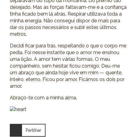
separavam do topo da montanha. Do prémio tão
desejado. Mas as forças faltavam-me e a confiança
tinha ficado bem lá atrás. Respirar utilizava toda a
minha energia. Não consegui dispor de mais para
dar os passos necessários e subir estes últimos
metros.
Decidi ficar para trás, respeitando o que o corpo me
pedia. Foi nesse instante que o amor me ensinou
uma lição. A amor tem várias formas. O meu
companheiro, sem hesitar, ficou comigo. Deu-me
um abraço que ainda hoje vive em mim — quente,
inteiro, eterno. Ficou por amor. Ficámos os dois por
amor.
Abraço-te com a minha alma.
Partilhar