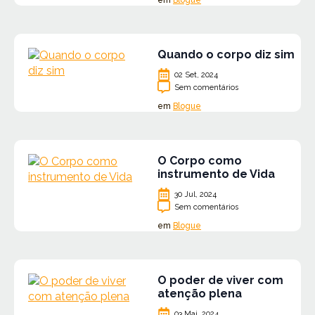
em
Blogue
Quando o corpo diz sim
02 Set, 2024
Sem comentários
em
Blogue
O Corpo como
instrumento de Vida
30 Jul, 2024
Sem comentários
em
Blogue
O poder de viver com
atenção plena
03 Mai, 2024