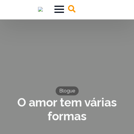
Search
for:
Blogue
O amor tem várias
formas