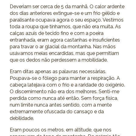
Deveriam ser cerca de 5 da manhã. O calor ardente
dos dias anteriores extingue-se e um frio gélido e
paralisante ocupava agora o seu espaço. Vestimos
toda a roupa que tínhamos, que não era muita. As
calças azuis de tecido fino e com a poeira
entranhada, eram agora castanhas e insuficientes
para travar o ar glacial da montanha. Nas mãos
usávamos meias encardidas, mas que permitiam
que os dedos não perdessem a mobilidade.
Eram ditas apenas as palavras necessárias.
Poupava-se o fôlego para manter a respiração. A
cabeça latejava com o frio e a raridade do oxigénio.
O discernimento não era dos melhores. Senti-me
perdida como nunca até então. Sem força física,
num limite nunca antes sentido, com a mente
extremamente ofuscada do cansaço e da
debilidade.
Eram poucos os metros, em altitude, que nos