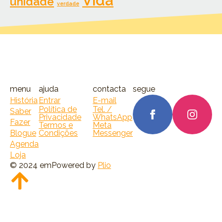
Vida
unidade
verdade
menu
ajuda
contacta
segue
História
Entrar
E-mail
Política de
Tel. /
Saber
Privacidade
WhatsApp
Fazer
Termos e
Meta
Blogue
Condições
Messenger
Agenda
Loja
© 2024 emPowered by
Plio