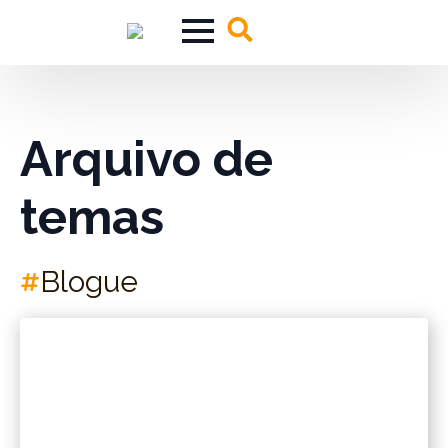
Search
for:
Arquivo de
temas
Blogue