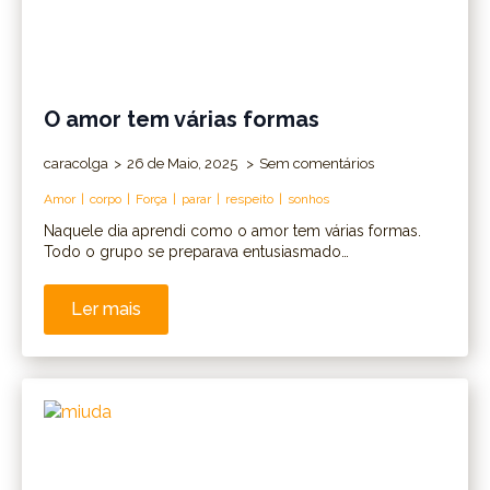
O amor tem várias formas
caracolga
26 de Maio, 2025
Sem comentários
Amor
corpo
Força
parar
respeito
sonhos
Naquele dia aprendi como o amor tem várias formas.
Todo o grupo se preparava entusiasmado…
Ler mais