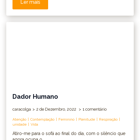
Ler mais
Dador Humano
caracolga
2 de Dezembro, 2022
1 comentário
Atenção
Contemplação
Feminino
Plenitude
Respiração
unidade
Vida
Atiro-me para o sofá ao final do dia, com o silêncio que
agora ocupa o…