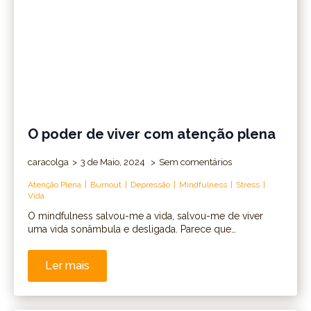
O poder de viver com atenção plena
caracolga
3 de Maio, 2024
Sem comentários
Atenção Plena
Burnout
Depressão
Mindfulness
Stress
Vida
O mindfulness salvou-me a vida, salvou-me de viver
uma vida sonâmbula e desligada. Parece que…
Ler mais