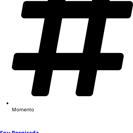
Momento
Sou Respirada