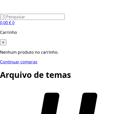
0,00
€
0
Carrinho
×
Nenhum produto no carrinho.
Continuar compras
Arquivo de temas