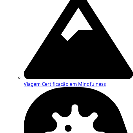
Viagem
Certificação em Mindfulness