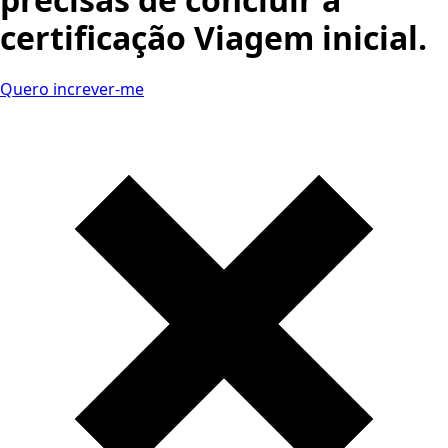
certificação Viagem inicial.
Quero increver-me