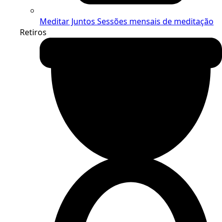
Meditar Juntos
Sessões mensais de meditação
Retiros