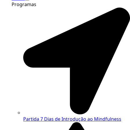
Programas
Partida
7 Dias de Introdução ao Mindfulness