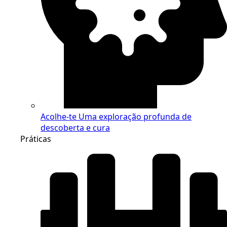
Acolhe-te
Uma exploração profunda de
descoberta e cura
Práticas