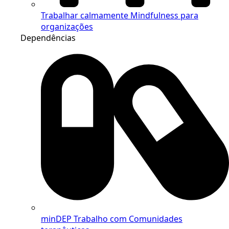
Trabalhar calmamente
Mindfulness para
organizações
Dependências
minDEP
Trabalho com Comunidades