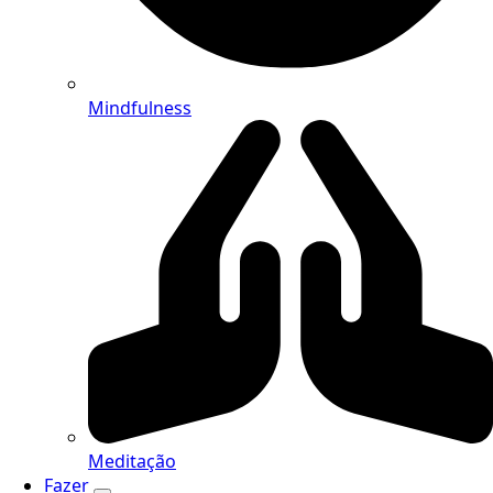
Mindfulness
Meditação
Fazer