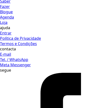
Saber
Fazer
Blogue
Agenda
Loja
ajuda
Entrar
Política de Privacidade
Termos e Condições
contacta
E-mail
Tel. / WhatsApp
Meta Messenger
segue