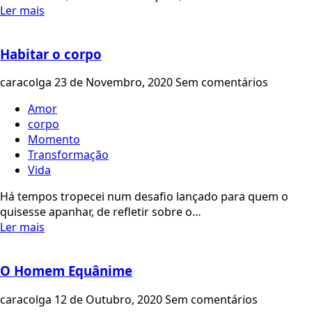
Ler mais
Habitar o corpo
caracolga
23 de Novembro, 2020
Sem comentários
Amor
corpo
Momento
Transformação
Vida
Há tempos tropecei num desafio lançado para quem o
quisesse apanhar, de refletir sobre o…
Ler mais
O Homem Equânime
caracolga
12 de Outubro, 2020
Sem comentários