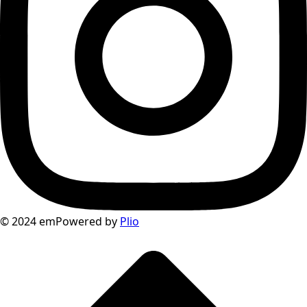
© 2024 emPowered by
Plio