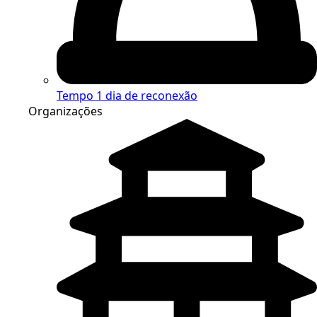
Tempo
1 dia de reconexão
Organizações