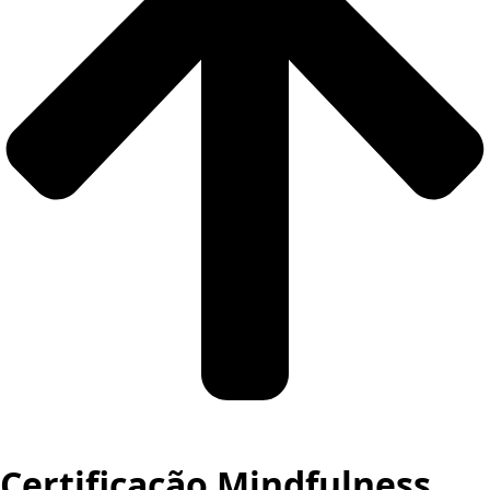
Certificação
Mindfulness