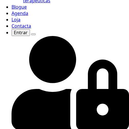
terapêuticas
Blogue
Agenda
Loja
Contacta
Entrar