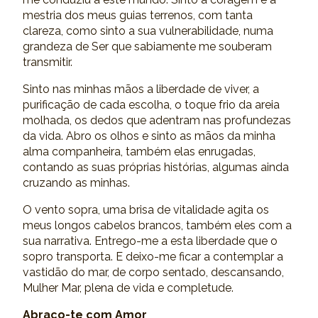
mestria dos meus guias terrenos, com tanta
clareza, como sinto a sua vulnerabilidade, numa
grandeza de Ser que sabiamente me souberam
transmitir.
Sinto nas minhas mãos a liberdade de viver, a
purificação de cada escolha, o toque frio da areia
molhada, os dedos que adentram nas profundezas
da vida. Abro os olhos e sinto as mãos da minha
alma companheira, também elas enrugadas,
contando as suas próprias histórias, algumas ainda
cruzando as minhas.
O vento sopra, uma brisa de vitalidade agita os
meus longos cabelos brancos, também eles com a
sua narrativa. Entrego-me a esta liberdade que o
sopro transporta. E deixo-me ficar a contemplar a
vastidão do mar, de corpo sentado, descansando,
Mulher Mar, plena de vida e completude.
Abraço-te com Amor