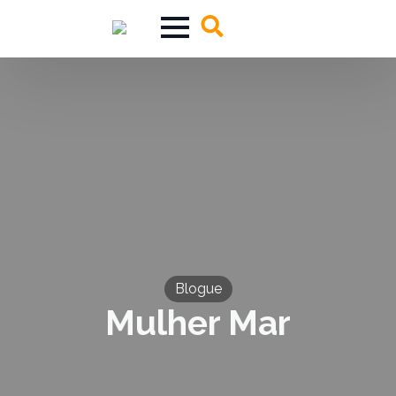
Search
for:
Blogue
Mulher Mar