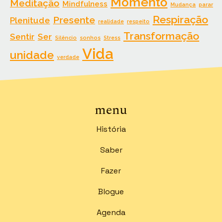
Momento
Meditação
Mindfulness
Mudança
parar
Respiração
Presente
Plenitude
realidade
respeito
Transformação
Sentir
Ser
Silêncio
sonhos
Stress
Vida
unidade
verdade
menu
História
Saber
Fazer
Blogue
Agenda