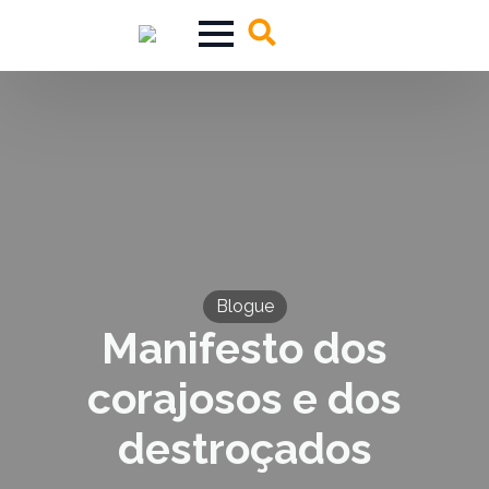
Search
for:
Blogue
Manifesto dos
corajosos e dos
destroçados