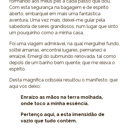
formando aos meus pés a cada passo que dou.
Com esta segurança na bagagem e de espírito
aberto, embarquei em mais uma fantástica
aventura. Uma vez mais, deixei-me guiar pela
sabedoria de seres grandiosos, num lugar que sinto
um pouquinho como a minha casa.
Foi uma viagem admirável, na qual mergulhei fundo,
soltei amarras, encontrei lugares, permaneci e
enraizei. Emergi do submundo renovada, tal como
depois de um banho bem quente, que me eleva o
espírito.
Desta magnífica odisseia resultou o manifesto, que
aqui vos deixo:
Enraízo as mãos na terra molhada,
onde toco a minha essência.
Pertenço aqui, a esta imensidão de
vazio que tudo contém.