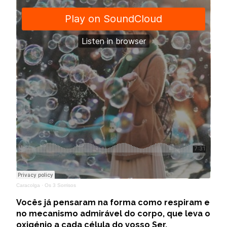
Caracolga
·
Os 3 Sorrisos
Vocês já pensaram na forma como respiram e
no mecanismo admirável do corpo, que leva o
oxigénio a cada célula do vosso Ser,