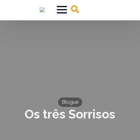
Search
for:
Blogue
Os três Sorrisos