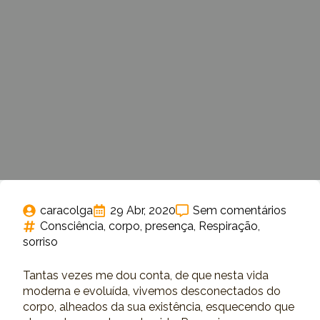
caracolga
29 Abr, 2020
Sem comentários
Consciência
corpo
presença
Respiração
sorriso
Tantas vezes me dou conta, de que nesta vida
moderna e evoluída, vivemos desconectados do
corpo, alheados da sua existência, esquecendo que