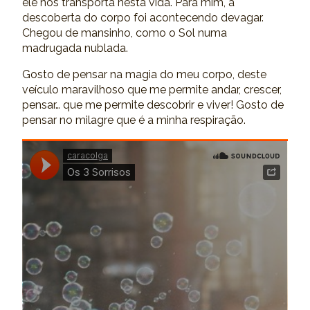
ele nos transporta nesta vida. Para mim, a
descoberta do corpo foi acontecendo devagar.
Chegou de mansinho, como o Sol numa
madrugada nublada.
Gosto de pensar na magia do meu corpo, deste
veículo maravilhoso que me permite andar, crescer,
pensar… que me permite descobrir e viver! Gosto de
pensar no milagre que é a minha respiração.