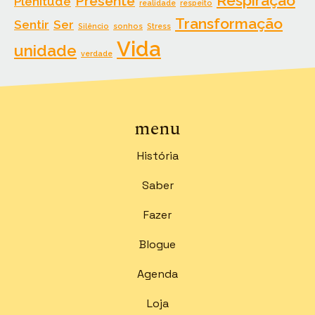
Respiração
Presente
Plenitude
realidade
respeito
Transformação
Sentir
Ser
Silêncio
sonhos
Stress
Vida
unidade
verdade
menu
História
Saber
Fazer
Blogue
Agenda
Loja