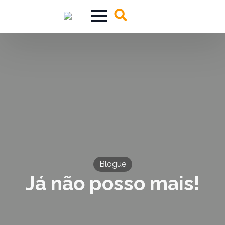
Search
for:
Blogue
Já não posso mais!