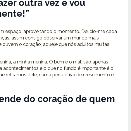
azer outra vez e vou
ente!”
em espaço, aproveitando o momento. Delicio-me cada
ianças, assim consigo observar um mundo mais
e ouvem o coração, aquele que nós adultos muitas
nina, a minha menina. O bem e o mal, são apenas
 acontecimentos e o que no fundo é importante é o
e retiramos dele, numa perspetiva de crescimento e
ende do coração de quem