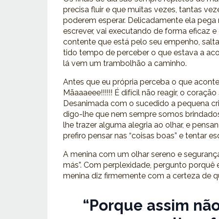
precisa fluir e que muitas vezes, tantas 
poderem esperar. Delicadamente ela pega no
escrever, vai executando de forma eficaz e
contente que está pelo seu empenho, salt
tido tempo de perceber o que estava a aco
lá vem um trambolhão a caminho.
Antes que eu própria perceba o que aconte
Mãaaaeee!!!!!! É difícil não reagir, o coração
Desanimada com o sucedido a pequena cria
digo-lhe que nem sempre somos brindados
lhe trazer alguma alegria ao olhar, e pensa
prefiro pensar nas “coisas boas” e tentar es
A menina com um olhar sereno e segurança
más”. Com perplexidade, pergunto porquê 
menina diz firmemente com a certeza de q
“Porque assim não 