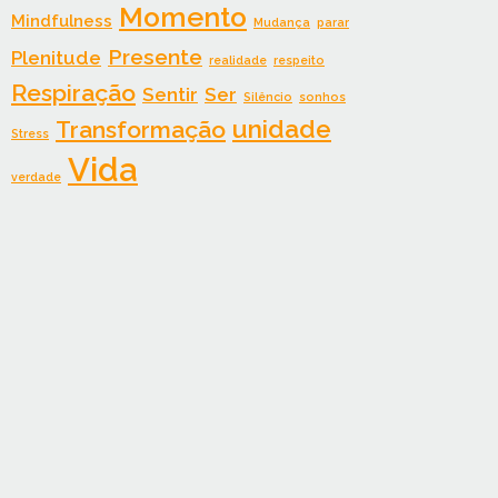
Momento
Mindfulness
Mudança
parar
Presente
Plenitude
realidade
respeito
Respiração
Sentir
Ser
Silêncio
sonhos
unidade
Transformação
Stress
Vida
verdade