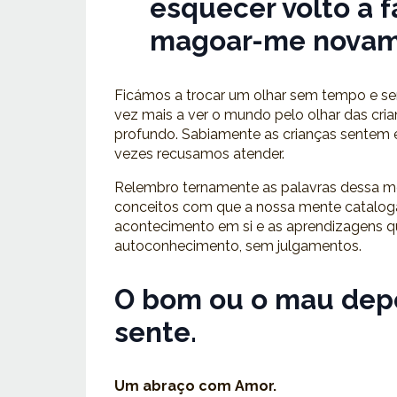
esquecer volto a f
magoar-me novam
Ficámos a trocar um olhar sem tempo e s
vez mais a ver o mundo pelo olhar das cr
profundo. Sabiamente as crianças sentem 
vezes recusamos atender.
Relembro ternamente as palavras dessa me
conceitos com que a nossa mente cataloga
acontecimento em si e as aprendizagens qu
autoconhecimento, sem julgamentos.
O bom ou o mau dep
sente.
Um abraço com Amor.