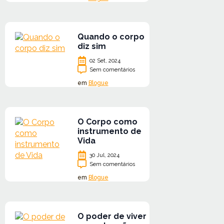
Quando o corpo
diz sim
02 Set, 2024
Sem comentários
em
Blogue
O Corpo como
instrumento de
Vida
30 Jul, 2024
Sem comentários
em
Blogue
O poder de viver