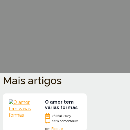
Mais artigos
O amor tem
várias formas
26 Mai, 2025
Sem comentários
em
Blogue