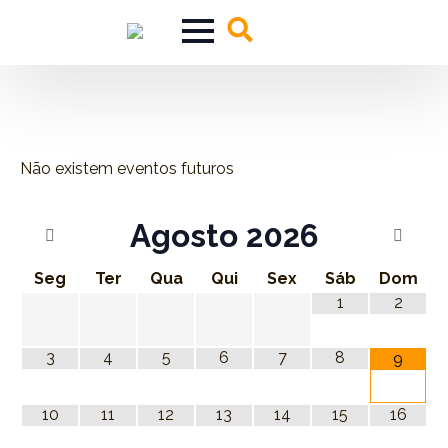
Search
for:
Não existem eventos futuros
Agosto
2026
Seg
Ter
Qua
Qui
Sex
Sáb
Dom
1
2
3
4
5
6
7
8
9
10
11
12
13
14
15
16