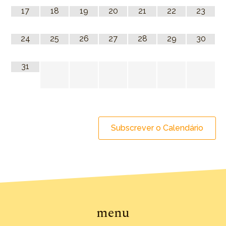
17
18
19
20
21
22
23
24
25
26
27
28
29
30
31
Subscrever o Calendário
menu